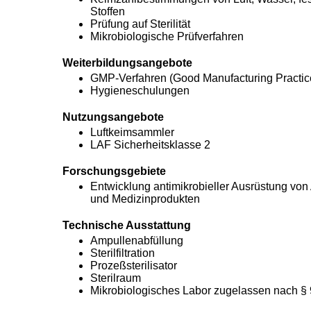
Stoffen
Prüfung auf Sterilität
Mikrobiologische Prüfverfahren
Weiterbildungsangebote
GMP-Verfahren (Good Manufacturing Practic
Hygieneschulungen
Nutzungsangebote
Luftkeimsammler
LAF Sicherheitsklasse 2
Forschungsgebiete
Entwicklung antimikrobieller Ausrüstung von 
und Medizinprodukten
Technische Ausstattung
Ampullenabfüllung
Sterilfiltration
Prozeßsterilisator
Sterilraum
Mikrobiologisches Labor zugelassen nach 