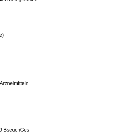
e)
Arzneimitteln
§ 9 BseuchGes