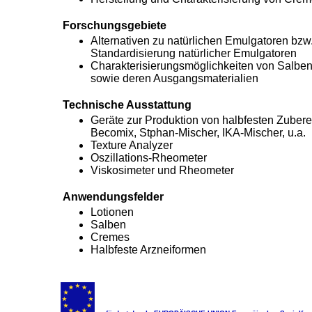
Forschungsgebiete
Alternativen zu natürlichen Emulgatoren bzw
Standardisierung natürlicher Emulgatoren
Charakterisierungsmöglichkeiten von Salbe
sowie deren Ausgangsmaterialien
Technische Ausstattung
Geräte zur Produktion von halbfesten Zubere
Becomix, Stphan-Mischer, IKA-Mischer, u.a.
Texture Analyzer
Oszillations-Rheometer
Viskosimeter und Rheometer
Anwendungsfelder
Lotionen
Salben
Cremes
Halbfeste Arzneiformen