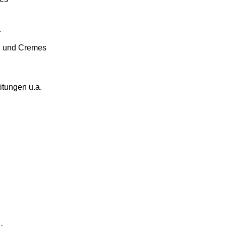
.
n und Cremes
itungen u.a.