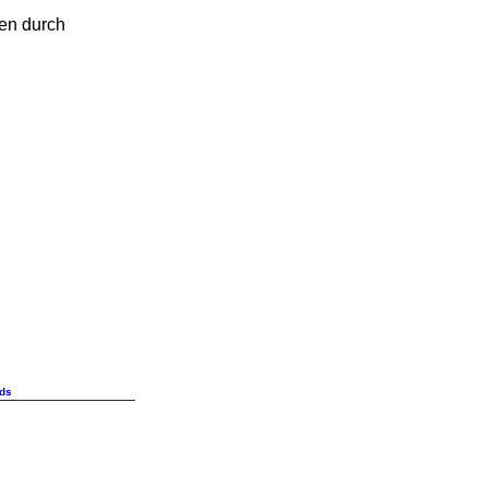
en durch
ds