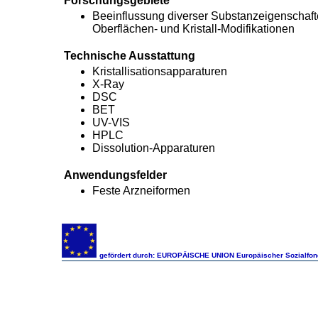
Forschungsgebiete
Beeinflussung diverser Substanzeigenschaft
Oberflächen- und Kristall-Modifikationen
Technische Ausstattung
Kristallisationsapparaturen
X-Ray
DSC
BET
UV-VIS
HPLC
Dissolution-Apparaturen
Anwendungsfelder
Feste Arzneiformen
gefördert durch: EUROPÄISCHE UNION Europäischer Sozialfon