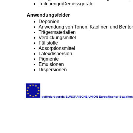
Teilchengrößemessgeräte
Anwendungsfelder
Deponien
Anwendung von Tonen, Kaolinen und Benton
Trägermaterialien
Verdickungsmittel
Füllstoffe
Adsorptionsmittel
Latexdispersion
Pigmente
Emulsionen
Dispersionen
gefördert durch: EUROPÄISCHE UNION Europäischer Sozialfon