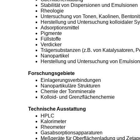
Stabilität von Dispersionen und Emulsionen
Rheologie
Untersuchung von Tonen, Kaolinen, Bentoni
Herstellung und Untersuchung kolloidaler Sy
Adsorptionsmittel
Pigmente
Füllstoffe
Verdicker
Trägersubstanzen (z.B. von Katalysatoren, P
Nanopartikel
Herstellung und Untersuchung von Emulsio
Forschungsgebiete
Einlagerungsverbindungen
Nanopartikuläre Strukturen
Chemie der Tonminerale
Kolloid- und Grenzflächenchemie
Technische Ausstattung
HPLC
Kalorimeter
Rheometer
Gasabsorptionsapparaturen
Meßgeräte für Oberflächenladung und Zetapo