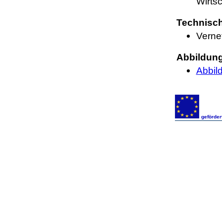
Wirts
Technisch
Verne
Abbildun
Abbil
geförde